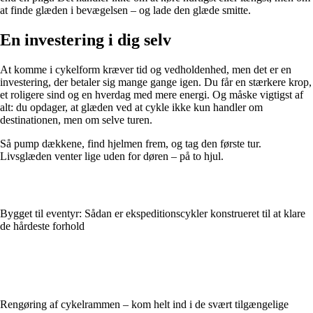
at finde glæden i bevægelsen – og lade den glæde smitte.
En investering i dig selv
At komme i cykelform kræver tid og vedholdenhed, men det er en
investering, der betaler sig mange gange igen. Du får en stærkere krop,
et roligere sind og en hverdag med mere energi. Og måske vigtigst af
alt: du opdager, at glæden ved at cykle ikke kun handler om
destinationen, men om selve turen.
Så pump dækkene, find hjelmen frem, og tag den første tur.
Livsglæden venter lige uden for døren – på to hjul.
Bygget til eventyr: Sådan er ekspeditionscykler konstrueret til at klare
de hårdeste forhold
Rengøring af cykelrammen – kom helt ind i de svært tilgængelige