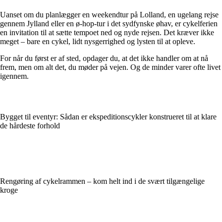
Uanset om du planlægger en weekendtur på Lolland, en ugelang rejse
gennem Jylland eller en ø-hop-tur i det sydfynske øhav, er cykelferien
en invitation til at sætte tempoet ned og nyde rejsen. Det kræver ikke
meget – bare en cykel, lidt nysgerrighed og lysten til at opleve.
For når du først er af sted, opdager du, at det ikke handler om at nå
frem, men om alt det, du møder på vejen. Og de minder varer ofte livet
igennem.
Bygget til eventyr: Sådan er ekspeditionscykler konstrueret til at klare
de hårdeste forhold
Rengøring af cykelrammen – kom helt ind i de svært tilgængelige
kroge