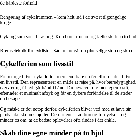
de hårdeste forhold
Rengøring af cykelrammen – kom helt ind i de svært tilgængelige
kroge
Cykling som social træning: Kombinér motion og fællesskab på to hjul
Bremseteknik for cyklister: Sådan undgår du pludselige stop og skred
Cykelferien som livsstil
For mange bliver cykelferien mere end bare en ferieform – den bliver
en livsstil. Den repræsenterer en måde at rejse på, hvor bæredygtighed,
nærvær og frihed går hånd i hånd. Du bevæger dig med egen kraft,
efterlader et minimalt aftryk og får en dybere forbindelse til de steder,
du besøger.
Og måske er det netop derfor, cykelferien bliver ved med at have sin
plads i danskernes hjerter. Den forener tradition og fornyelse – og
minder os om, at de bedste oplevelser ofte findes i det enkle.
Skab dine egne minder på to hjul